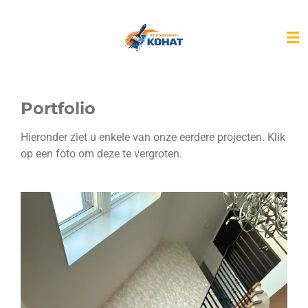
Ga
direct
naar
de
hoofdinhoud
Portfolio
Hieronder ziet u enkele van onze eerdere projecten. Klik
op een foto om deze te vergroten.